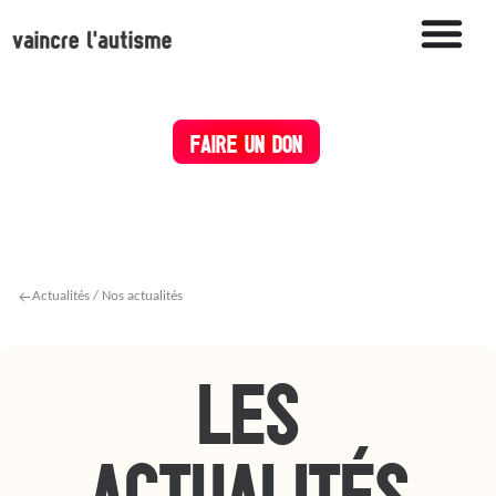
FAIRE UN DON
Actualités / Nos actualités
LES
ACTUALITÉS