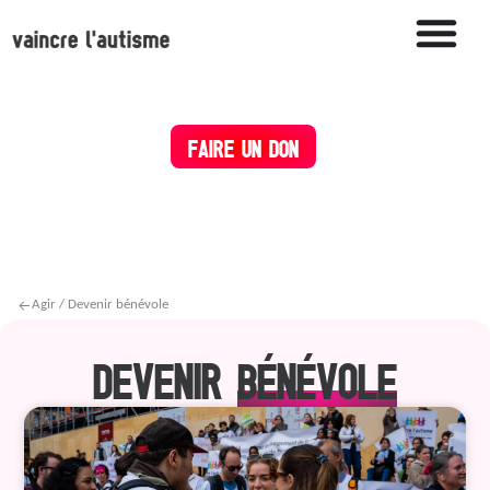
FAIRE UN DON
Agir / Devenir bénévole
DEVENIR
BÉNÉVOLE